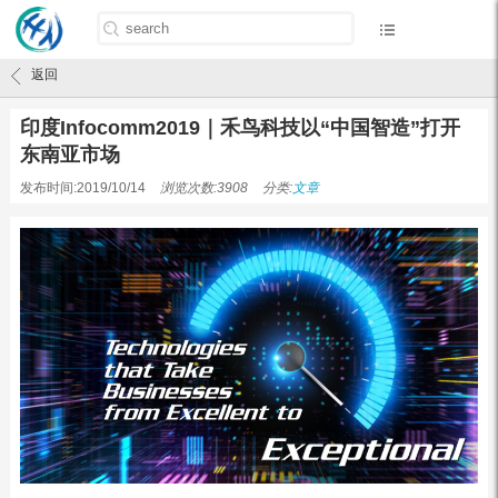
首页
/
文章
/
印度Infocomm2019｜禾鸟科技以“中国智造”打开东南亚市场
返回
印度Infocomm2019｜禾鸟科技以“中国智造”打开
东南亚市场
发布时间:2019/10/14
浏览次数:3908
分类:
文章