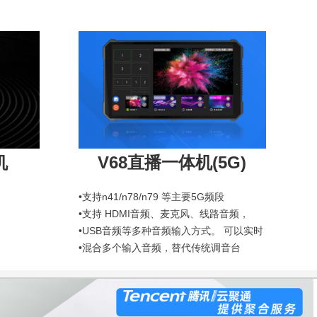
机
V68直播一体机(5G)
•支持n41/n78/n79 等主要5G频段
•支持 HDMI音频、麦克风、线路音频，
•USB音频等多种音频输入方式。 可以实时
•混合多个输入音频，替代传统调音台