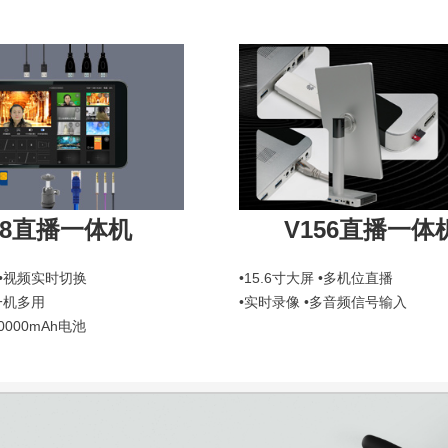
88直播一体机
V156直播一体
 •视频实时切换
•15.6寸大屏 •多机位直播
一机多用
•实时录像 •多音频信号输入
0000mAh电池