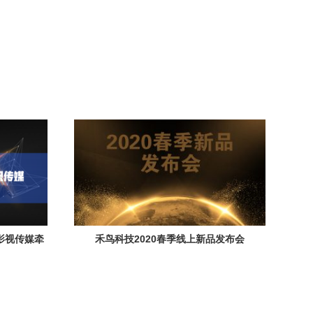
兔影视传媒牵
禾鸟科技2020春季线上新品发布会