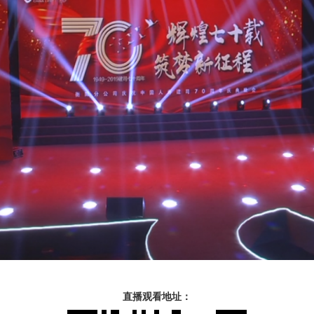
直播观看地址：