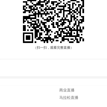
（扫一扫，观看完整直播）
商业直播
马拉松直播