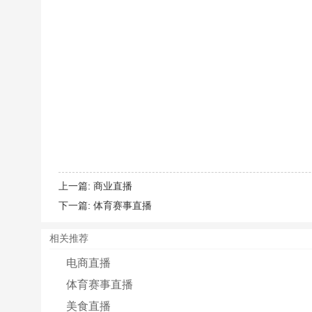
上一篇:
商业直播
下一篇:
体育赛事直播
相关推荐
电商直播
体育赛事直播
美食直播