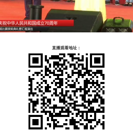
直播观看地址：