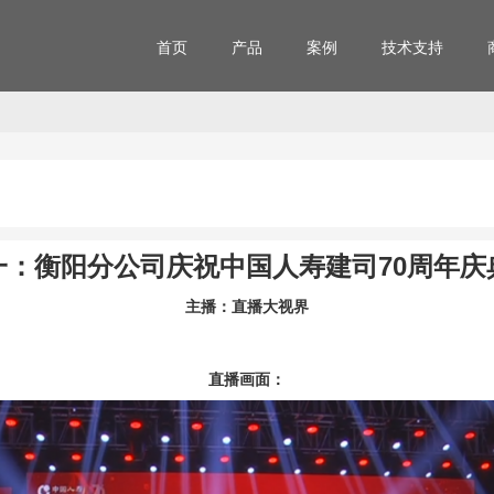
首页
产品
案例
技术支持
一：衡阳分公司庆祝中国人寿建司70周年庆
主播：直播大视界
直播画面：