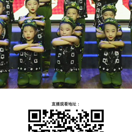
直播观看地址：