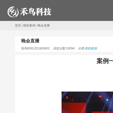
首页
/
精彩案例
/
晚会直播
晚会直播
发布时间:2018/09/02
浏览次数:10094
分类:
精彩案例
案例